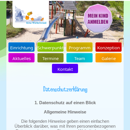
Einrichtung
Schwerpunkte
Programm
Konzeption
Aktuelles
Termine
Team
Galerie
Kontakt
Datenschutzerklärung
1. Datenschutz auf einen Blick
Allgemeine Hinweise
Die folgenden Hinweise geben einen einfachen
Überblick darüber, was mit Ihren personenbezogenen