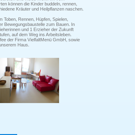
rten können die Kinder buddeln, rennen,
chiedene Kräuter und Heilpflanzen naschen.
um Toben, Rennen, Hüpfen, Spielen,
er Bewegungsbaustelle zum Bauen. In
ieherinnen und 1 Erzieher der Zukunft
ufen, auf dem Weg ins Arbeitsleben.
nfee der Firma VielfaltMenü GmbH, sowie
 unserem Haus.