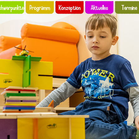
chwerpunkte
Programm
Konzeption
Aktuelles
Termine