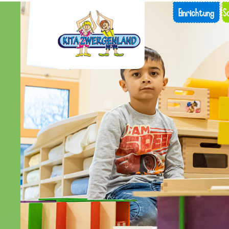
Einrichtung
S