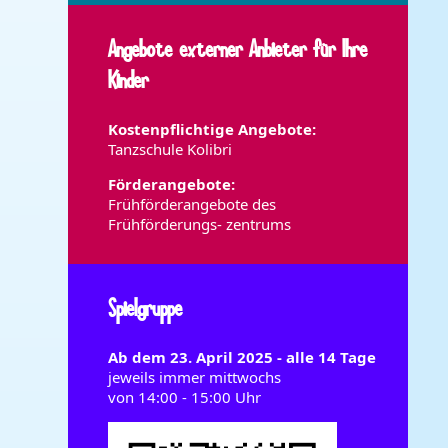
Angebote externer Anbieter für Ihre
Kinder
Kostenpflichtige Angebote:
Tanzschule Kolibri
Förderangebote:
Frühförderangebote des
Frühförderungs- zentrums
Spielgruppe
Ab dem 23. April 2025 - alle 14 Tage
jeweils immer mittwochs
von 14:00 - 15:00 Uhr