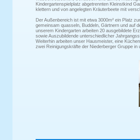
Kindergartenspielplatz abgetrennten Kleinstkind Ga
klettern und von angelegten Kräuterbeete mit vers
Der Außenbereich ist mit etwa 3000m² ein Platz z
gemeinsam quasseln, Buddeln, Gärtnern und auf d
unserem Kindergarten arbeiten 20 ausgebildete Erz
sowie Auszubildende unterschiedlicher Jahrgangsst
Weiterhin arbeiten unser Hausmeister, eine Küche
zwei Reinigungskräfte der Niederberger Gruppe in