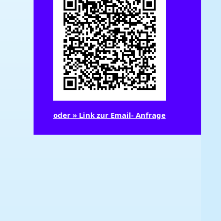
oder » Link zur Email- Anfrage