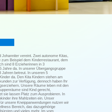
d Johanniter vereint. Zwei autonome Kitas,
e zum Beispiel dem Kinderrestaurant, dem
 sind 8 Erzieherinnen in 3
2,5 Jahre da. In unserer Übergangsgruppe
 Jahren betreut. In unseren 5
 Kinder da. Den Kita Kindern stehen am
rkunden zur Verfügung, dennoch haben Ihr
zugserziehern. Unsere Räume leben mit den
ruppenräume sind Kind gerecht,
ltet sie lassen Platz zum Ausprobieren. In
inder ihre Mahlzeiten ein. Unser
Für unsere Kneippanwendungen nutzen wir
llness Bereich, das dazugehörige
bürsten und vieles mehr. Im vom