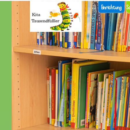
Einrichtung
S