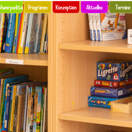
chwerpunkte
Programm
Konzeption
Aktuelles
Termine