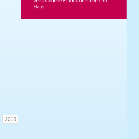
verschiedene Frühförderstellen im
Haus
2015