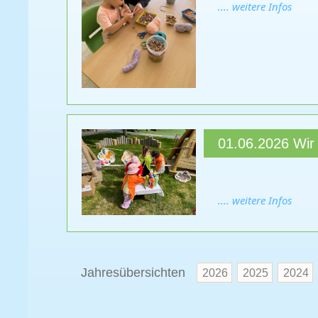
.... weitere Infos
01.06.2026 Wir 
.... weitere Infos
Jahresübersichten
2026
2025
2024