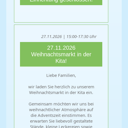
27.11.2026 | 15:00-17:30 Uhr
27.11.2026
Weihnachtsmarkt in der
Kita!
Liebe Familien,
wir laden Sie herzlich zu unserem
Weihnachtsmarkt in der Kita ein.
Gemeinsam möchten wir uns bei
weihnachtlicher Atmosphäre auf
die Adventszeit einstimmen. Es
erwarten Sie liebevoll gestaltete
Stände, kleine Leckereien sowie